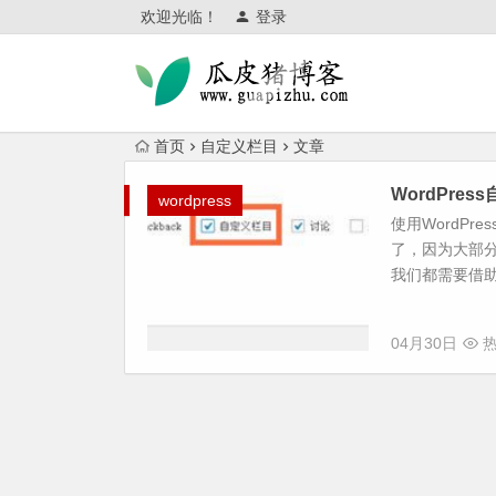
欢迎光临！
登录
首页
自定义栏目
文章
WordPre
wordpress
使用WordPr
了，因为大部分
我们都需要借助
04月30日
热