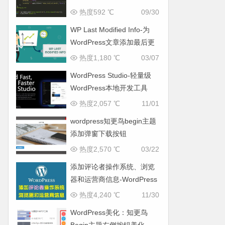
热度592 ℃
09/30
WP Last Modified Info-为
WordPress文章添加最后更
新时间
热度1,180 ℃
03/07
WordPress Studio-轻量级
WordPress本地开发工具
热度2,057 ℃
11/01
wordpress知更鸟begin主题
添加弹窗下载按钮
热度2,570 ℃
03/22
添加评论者操作系统、浏览
器和运营商信息-WordPress
教程
热度4,240 ℃
11/30
WordPress美化：知更鸟