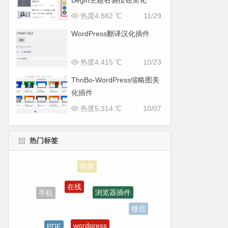
Begin主题右侧按钮美化
热度4,882 ℃
11/29
WordPress翻译汉化插件
热度4,415 ℃
10/23
ThnBo-WordPress缩略图美
化插件
热度5,314 ℃
10/07
热门标签
在线
浏览器插件
手机
微信
wordpress
PDF