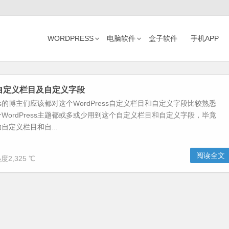
WORDPRESS
电脑软件
盒子软件
手机APP
ss自定义栏目及自定义字段
ess的博主们应该都对这个WordPress自定义栏目和自定义字段比较熟悉
WordPress主题都或多或少用到这个自定义栏目和自定义字段，毕竟
自定义栏目和自...
阅读全文
度2,325 ℃