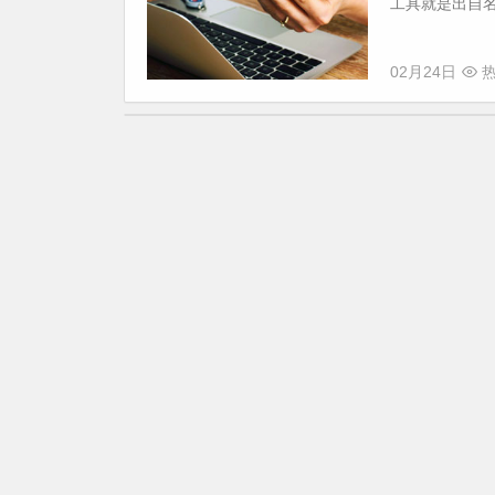
工具就是出自名门go
02月24日
热