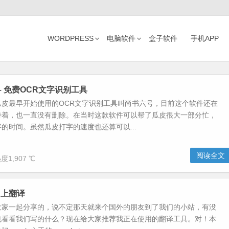
WORDPRESS
电脑软件
盒子软件
手机APP
R – 免费OCR文字识别工具
瓜皮最早开始使用的OCR文字识别工具叫尚书六号，目前这个软件还在
待着，也一直没有删除。在当时这款软件可以帮了瓜皮很大一部分忙，
的时间。虽然瓜皮打字的速度也还算可以...
阅读全文
度1,907 ℃
加上翻译
大家一起分享的，说不定那天就来个国外的朋友到了我们的小站，有没
也看看我们写的什么？现在给大家推荐我正在使用的翻译工具。对！本