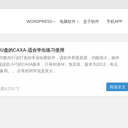
WORDPRESS
电脑软件
盒子软件
手机APP
U盘的CAXA-适合学生练习使用
专为数控行业打造的专业绘图软件，该软件界面直观，功能强大，操作
现这款小巧的CAXA版本，只有80多M，免安装，版本为2013，有点
备用。。 分享的同学说是其大...
阅读全文
度4,210 ℃