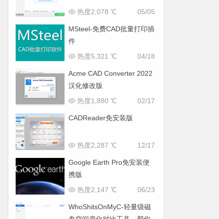
热度2,078 ℃
05/05
MSteel-免费CAD批量打印插
件
热度5,321 ℃
04/18
Acme CAD Converter 2022
汉化修改版
热度1,880 ℃
02/17
CADReader免安装版
热度2,287 ℃
12/17
Google Earth Pro免安装便
携版
热度2,147 ℃
06/23
WhoShitsOnMyC-轻量级磁