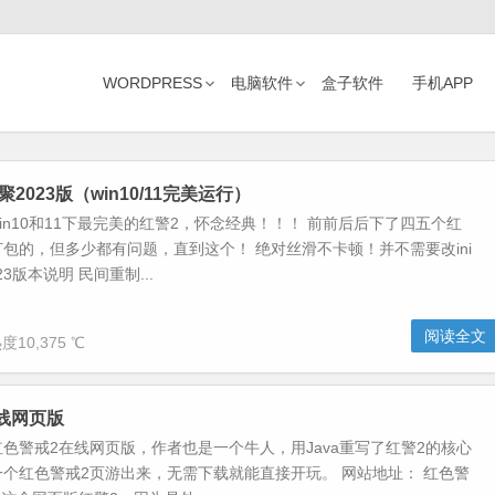
WORDPRESS
电脑软件
盒子软件
手机APP
聚2023版（win10/11完美运行）
in10和11下最完美的红警2，怀念经典！！！ 前前后后下了四五个红
包的，但多少都有问题，直到这个！ 绝对丝滑不卡顿！并不需要改ini
23版本说明 民间重制...
阅读全文
度10,375 ℃
线网页版
色警戒2在线网页版，作者也是一个牛人，用Java重写了红警2的核心
个红色警戒2页游出来，无需下载就能直接开玩。 网站地址： 红色警