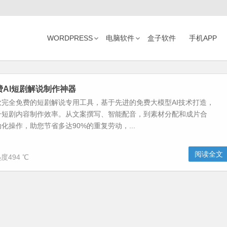
WORDPRESS
电脑软件
盒子软件
手机APP
费AI短剧解说制作神器
款完全免费的短剧解说专用工具，基于先进的免费大模型AI技术打造，
升短剧内容制作效率。从文案撰写、智能配音，到素材分配和成片合
化操作，助您节省多达90%的重复劳动，...
阅读全文
度494 ℃