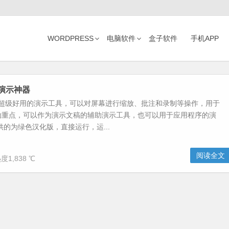
WORDPRESS
电脑软件
盒子软件
手机APP
幕演示神器
是一个超级好用的演示工具，可以对屏幕进行缩放、批注和录制等操作，用于
勒重点，可以作为演示文稿的辅助演示工具，也可以用于应用程序的演
供的为绿色汉化版，直接运行，运...
阅读全文
度1,838 ℃