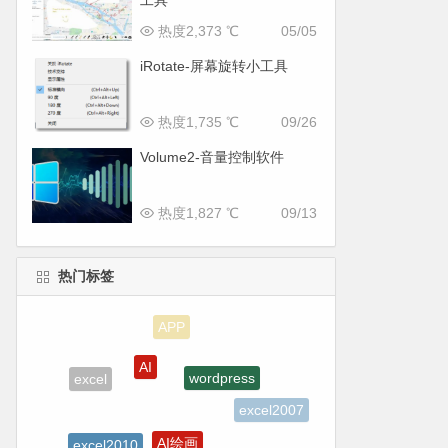
工具
热度2,373 ℃
05/05
iRotate-屏幕旋转小工具
热度1,735 ℃
09/26
Volume2-音量控制软件
热度1,827 ℃
09/13
热门标签
AI
wordpress
excel
excel2007
AI绘画
excel2010