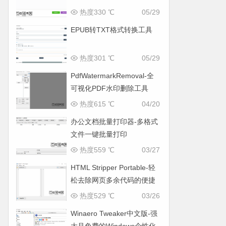
热度330 ℃
05/29
EPUB转TXT格式转换工具
热度301 ℃
05/29
PdfWatermarkRemoval-全
可视化PDF水印删除工具
热度615 ℃
04/20
办公文档批量打印器-多格式
文件一键批量打印
热度559 ℃
03/27
HTML Stripper Portable-轻
松去除网页多余代码的便捷
工具
热度529 ℃
03/26
Winaero Tweaker中文版-强