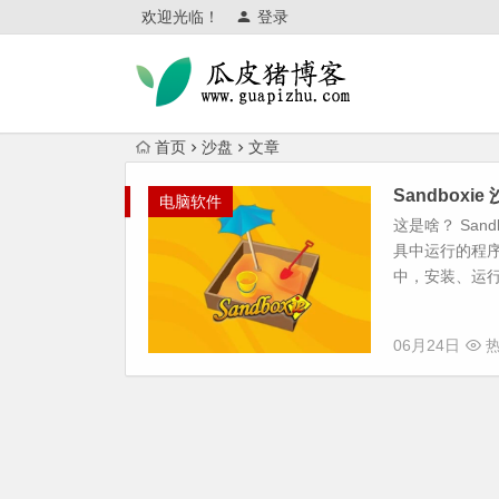
欢迎光临！
登录
首页
沙盘
文章
Sandboxi
电脑软件
这是啥？ San
具中运行的程序
中，安装、运行
06月24日
热