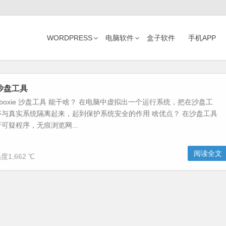
WORDPRESS
电脑软件
盒子软件
手机APP
e 沙盘工具
dboxie 沙盘工具 能干啥？ 在电脑中虚拟出一个运行系统，把在沙盘工
与真实系统隔离起来，起到保护系统安全的作用 啥优点？ 在沙盘工具
可疑程序，无痕浏览网...
阅读全文
度1,662 ℃