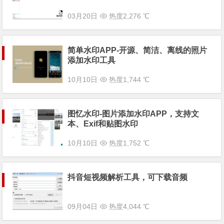
03月20日
热度2,276 ℃
简单水印APP-开源、简洁、离线的照片
添加水印工具
10月10日
热度1,744 ℃
图忆水印-图片添加水印APP，支持文
本、Exif和贴图水印
10月10日
热度1,752 ℃
抖音短视频解析工具，可下载音频
09月04日
热度4,044 ℃