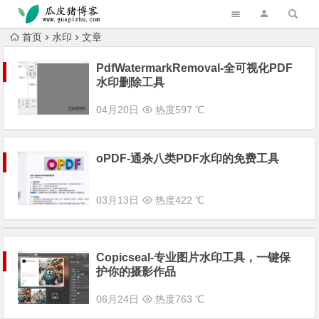
跳转到主内容
首页
水印
文章
PdfWatermarkRemoval-全可视化PDF
水印删除工具
04月20日
热度597 ℃
oPDF-通杀八类PDF水印的免费工具
03月13日
热度422 ℃
Copicseal-专业图片水印工具，一键保
护你的摄影作品
06月24日
热度763 ℃