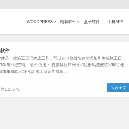
WORDPRESS
电脑软件
盒子软件
手机APP
理软件
软件是一款施工日记生成工具，可以在电脑找快速地添加和生成施工日
印和日记查询。 软件使用： 直接解压序列号和注册码随便填写即可使
添加和修改班组信息 施工日记生成预...
阅读全文
度1,285 ℃