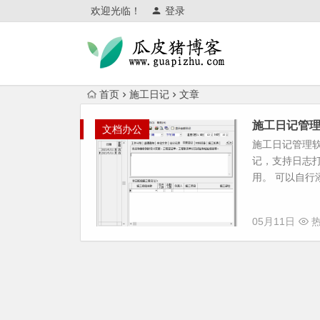
欢迎光临！
登录
首页
施工日记
文章
施工日记管
文档办公
施工日记管理
记，支持日志打
用。 可以自行
05月11日
热