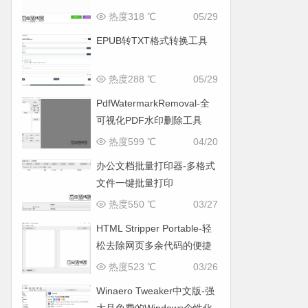
热度318 ℃
05/29
EPUB转TXT格式转换工具
热度288 ℃
05/29
PdfWatermarkRemoval-全
可视化PDF水印删除工具
热度599 ℃
04/20
办公文档批量打印器-多格式
文件一键批量打印
热度550 ℃
03/27
HTML Stripper Portable-轻
松去除网页多余代码的便捷
工具
热度523 ℃
03/26
Winaero Tweaker中文版-强