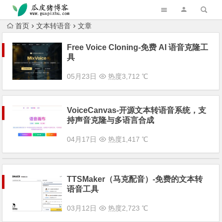
跳转到主内容
首页
文本转语音
文章
Free Voice Cloning-免费 AI 语音克隆工
具
05月23日
热度3,712 ℃
VoiceCanvas-开源文本转语音系统，支
持声音克隆与多语言合成
04月17日
热度1,417 ℃
TTSMaker（马克配音）-免费的文本转
语音工具
03月12日
热度2,723 ℃