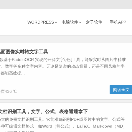
WORDPRESS
电脑软件
盒子软件
手机APP
er-桌面图像实时转文字工具
r是一款基于PaddleOCR 实现的开源文字识别工具，能够实时从图片中精准
文、数字等多种文字内容。无论是复杂的动态背景，还是不同风格的字
r 都能高效提...
阅读全文
度436 ℃
免费文档识别工具，文字、公式、表格通通拿下
款强大的免费文档识别工具。它能准确识别PDF或图片中的文字、公式等
可编辑文档格式，如Word（带公式）、LaTeX、Markdown（MD）