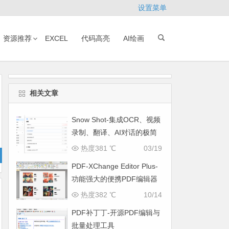
设置菜单
资源推荐
EXCEL
代码高亮
AI绘画
相关文章
Snow Shot-集成OCR、视频
录制、翻译、AI对话的极简
截图利器
热度381 ℃
03/19
PDF-XChange Editor Plus-
功能强大的便携PDF编辑器
热度382 ℃
10/14
PDF补丁丁-开源PDF编辑与
批量处理工具