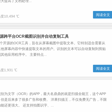
大提高了文档处理...
阅读全文
度10,494 ℃
p-开源跨平台OCR截图识别并自动复制工具
 是一个开源的OCR工具，旨在从屏幕截图中提取文本。它特别适合需要从
或其他屏幕内容中快速提取文本的用户。识别的文本可以自动复制到剪贴
其他应用程序中。 主要特点...
阅读全文
度1,931 ℃
别为文字（OCR）的APP，最大名鼎鼎的就是扫描全能王，这个APP
，但是后来多了很多广告和收费。 洋果扫描王，不仅免费无广告，不限
能还更强大。 还支持拍图识字、...