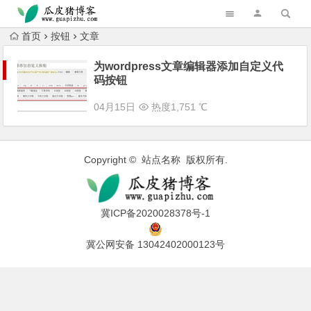
跳转到主内容
首页
按钮
文章
为wordpress文章编辑器添加自定义代
码按钮
04月15日
热度1,751 ℃
Copyright © 站点名称 版权所有.
冀ICP备2020028378号-1
冀公网安备 13042402000123号