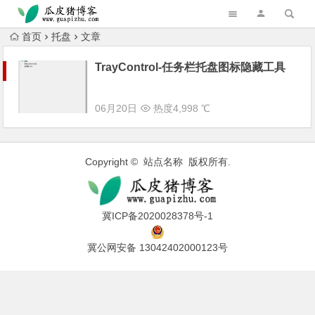
跳转到主内容
首页
托盘
文章
TrayControl-任务栏托盘图标隐藏工具
06月20日
热度4,998 ℃
Copyright © 站点名称 版权所有.
冀ICP备2020028378号-1
冀公网安备 13042402000123号