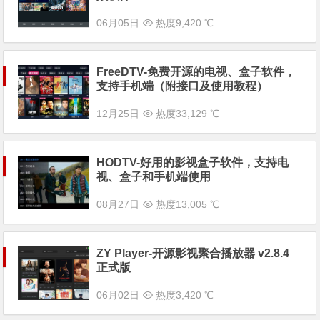
06月05日
热度9,420 ℃
FreeDTV-免费开源的电视、盒子软件，
支持手机端（附接口及使用教程）
12月25日
热度33,129 ℃
HODTV-好用的影视盒子软件，支持电
视、盒子和手机端使用
08月27日
热度13,005 ℃
ZY Player-开源影视聚合播放器 v2.8.4
正式版
06月02日
热度3,420 ℃