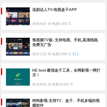
追剧达人TV-电视盒子APP
09月26日
热度5,405 ℃
氢视频TV版- 支持电视、手机,高清线路,
免费无广告
09月17日
热度5,000 ℃
1
HE tool-最强盒子工具，全网影视一网打
尽！
06月20日
热度23,002 ℃
特狗影视-支持TV、盒子、手机多端的视
频软件