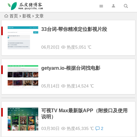
跳转到主内容
首页
影视
文章
33台词-帮你精准定位影视片段
06月20日
热度5,051 ℃
getyarn.io-根据台词找电影
05月14日
热度14,524 ℃
可视TV Max最新版APP（附接口及使用
说明）
03月30日
热度45,335 ℃
2