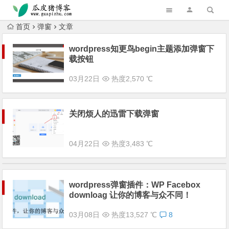
跳转到主内容
首页
弹窗
文章
wordpress知更鸟begin主题添加弹窗下
载按钮
03月22日
热度2,570 ℃
关闭烦人的迅雷下载弹窗
04月22日
热度3,483 ℃
wordpress弹窗插件：WP Facebox
downloag 让你的博客与众不同！
03月08日
热度13,527 ℃
8