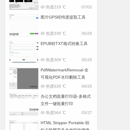
面
热度219 ℃
07/02
图片GPS经纬度提取工具
热度338 ℃
05/29
EPUB转TXT格式转换工具
热度309 ℃
05/29
PdfWatermarkRemoval-全
可视化PDF水印删除工具
热度628 ℃
04/20
办公文档批量打印器-多格式
文件一键批量打印
热度564 ℃
03/27
HTML Stripper Portable-轻