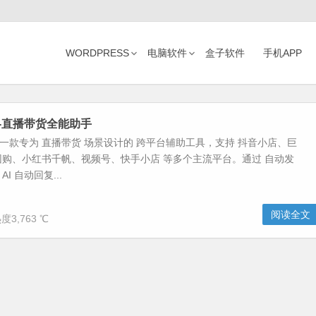
WORDPRESS
电脑软件
盒子软件
手机APP
tool-直播带货全能助手
 tool 是一款专为 直播带货 场景设计的 跨平台辅助工具，支持 抖音小店、巨
购、小红书千帆、视频号、快手小店 等多个主流平台。通过 自动发
I 自动回复...
阅读全文
度3,763 ℃