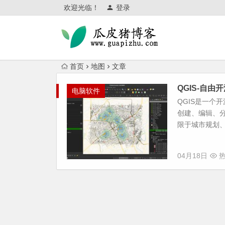
欢迎光临！
登录
首页
地图
文章
QGIS-自
电脑软件
QGIS是一个
创建、编辑、分
限于城市规划、
04月18日
热