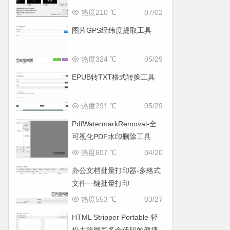
面
热度210 ℃
07/02
图片GPS经纬度提取工具
热度324 ℃
05/29
EPUB转TXT格式转换工具
热度291 ℃
05/29
PdfWatermarkRemoval-全
可视化PDF水印删除工具
热度607 ℃
04/20
办公文档批量打印器-多格式
文件一键批量打印
热度553 ℃
03/27
HTML Stripper Portable-轻