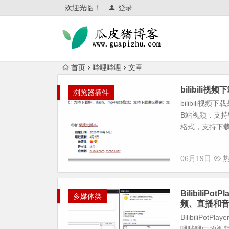
欢迎光临！
登录
首页
哔哩哔哩
文章
bilibili视
浏览器插件
bilibil
B站视频，支持W
格式，支持下载港
06月19日
热
Bilibili
多媒体类
频、直播和
BilibiliPotP