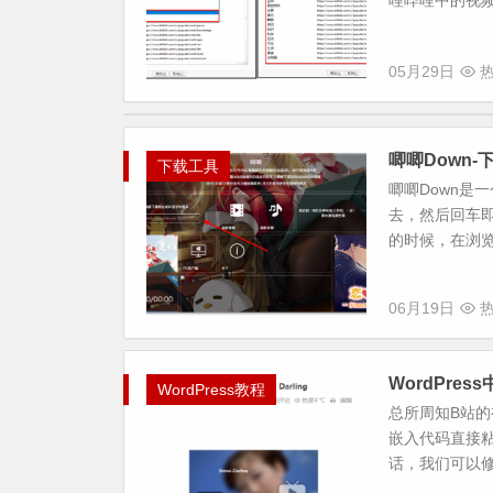
哩哔哩中的视频
05月29日
热
唧唧Down
下载工具
唧唧Down是
去，然后回车即
的时候，在浏览器
06月19日
热
WordPre
WordPress教程
总所周知B站
嵌入代码直接粘
话，我们可以修