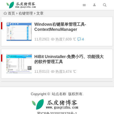
跳转到主内容
首页
右键管理
文章
Windows右键菜单管理工具-
ContextMenuManager
11月29日
热度7,609 ℃
4
HiBit Uninstaller-免费小巧、功能强大
的软件管理工具
11月01日
热度3,474 ℃
Copyright © 站点名称 版权所有.
冀ICP备2020028378号-1