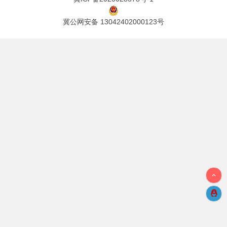
冀公网安备 13042402000123号