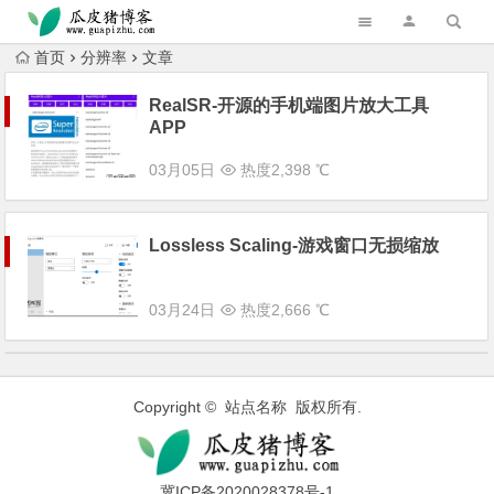
跳转到主内容
首页
分辨率
文章
RealSR-开源的手机端图片放大工具
APP
03月05日
热度2,398 ℃
Lossless Scaling-游戏窗口无损缩放
03月24日
热度2,666 ℃
Copyright © 站点名称 版权所有.
冀ICP备2020028378号-1