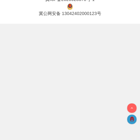
冀公网安备 13042402000123号