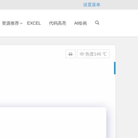
设置菜单
资源推荐
EXCEL
代码高亮
AI绘画
热度146 ℃