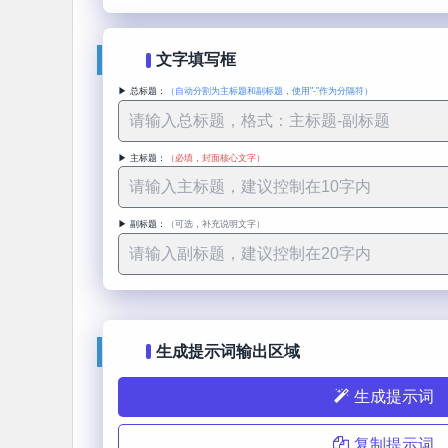
文字填写框
▶ 总标题：
（自动分割为主标题和副标题，使用"-"作为分隔符）
▶ 主标题：
（必填，封面核心文字）
▶ 副标题：
（可选，补充说明文字）
生成提示词输出区域
生成提示词
复制提示词