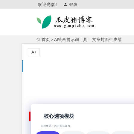
欢迎光临！
登录
首页
AI绘画提示词工具 – 文章封面生成器
A+
核心选项模块
支持多选，点击勾选即可