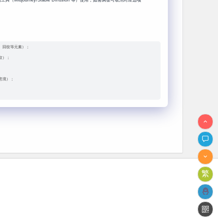
、回纹等元素）；
纹）；
意境）；
）；
）；
子飘散）；
繁