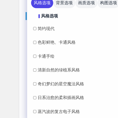
风格选项
背景选项
画质选项
构图选项
风格选项
简约现代
色彩鲜艳、卡通风格
卡通手绘
清新自然的绿植系风格
奇幻梦幻的星空魔法风格
日系治愈的柔和插画风格
蒸汽波的复古电子风格