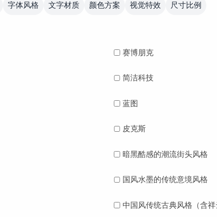
字体风格
文字材质
颜色方案
视觉特效
尺寸比例
赛博朋克
简洁科技
蓝图
皮克斯
暗黑酷感的潮流街头风格
国风水墨的传统意境风格
中国风传统古典风格（含祥