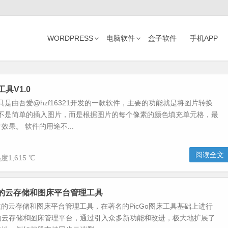
WORDPRESS
电脑软件
盒子软件
手机APP
工具V1.0
l工具是由吾爱@hzf16321开发的一款软件，主要的功能就是将图片转换
件，不是简单的插入图片，而是根据图片的每个像素的颜色填充单元格，最
效果。 软件的用途不...
阅读全文
度1,615 ℃
-高效的云存储和图床平台管理工具
一款高效的云存储和图床平台管理工具，在著名的PicGo图床工具基础上进行
的云存储和图床管理平台，通过引入众多新功能和改进，极大地扩展了