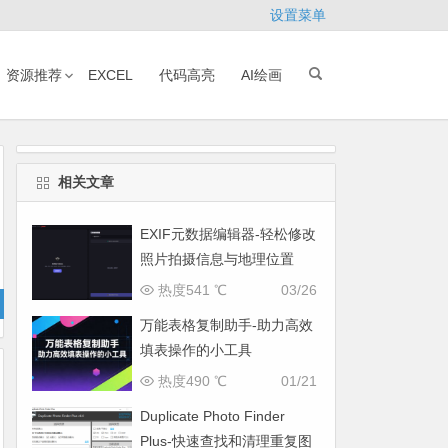
设置菜单
资源推荐
EXCEL
代码高亮
AI绘画
相关文章
EXIF元数据编辑器-轻松修改
照片拍摄信息与地理位置
热度541 ℃
03/26
万能表格复制助手-助力高效
填表操作的小工具
热度490 ℃
01/21
Duplicate Photo Finder
Plus-快速查找和清理重复图