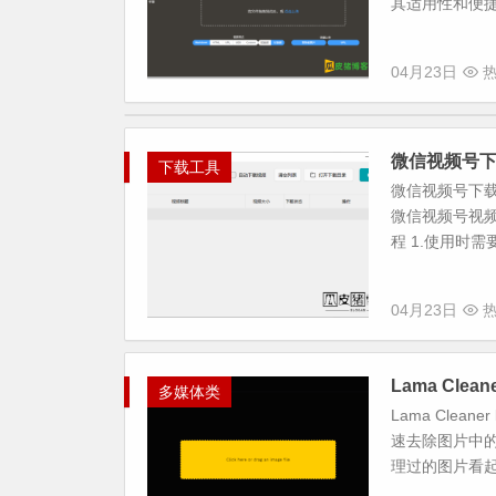
其适用性和便捷
04月23日
热
微信视频号下
下载工具
微信视频号下载
微信视频号视
程 1.使用时
04月23日
热
Lama Cl
多媒体类
Lama Cle
速去除图片中
理过的图片看起