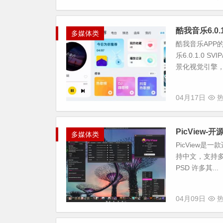
酷我音乐6.0
多媒体类
酷我音乐AP
乐6.0.1.0 
景化视觉引擎，
04月17日
热
PicView-
多媒体类
PicView是
持中文，支持多种
PSD 许多其...
04月09日
热