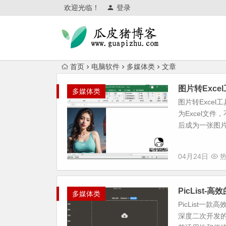
欢迎光临！
登录
首页
电脑软件
多媒体类
文章
图片转Excel
多媒体类
图片转Exce
为Excel文
后成为一张图片
04月24日
热
PicList
多媒体类
PicList
深度二次开发