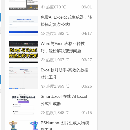
片
热度679 ℃
09/01
免费AI Excel公式生成器，轻
松搞定复杂公式!
热度1,392 ℃
04/17
Word与Excel表格互转技
巧，轻松解决变形问题
热度1,067 ℃
03/27
Excel核对助手-高效的数据
对比工具
热度1,969 ℃
03/26
SmartExcel-在线 AI Excel
公式生成器
热度1,348 ℃
01/15
PSHuman-图片生成人物模