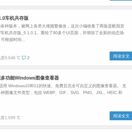
.1.0车机共存版
P的各种版本，被网上各类大佬频繁修改，这次小编收集了两版是酷我音
SVIP/车机共存版_5.1.0.1。重绘了80多个UI页面，并增加了全新的动态场
可根据时间...
阅读全文
度9,548 ℃
2
开源多功能Windows图像查看器
一款适用 Windows10和11的快速、免费且完全可自定义的图像查看器。 支
图像文件类型，包括 WEBP、GIF、SVG、PNG、JXL、HEIC 和
阅读全文
度1,599 ℃