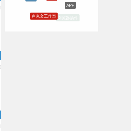
插件
卢克文工作室
浏览器插件
在线