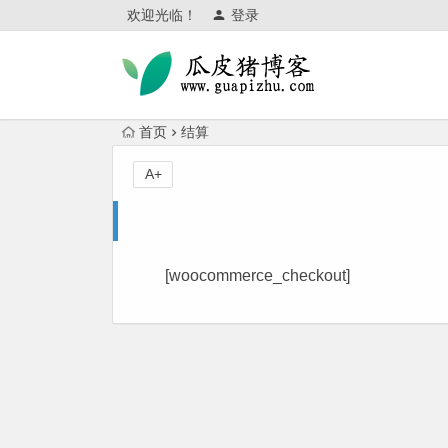
欢迎光临！
登录
首页
结算
A+
[woocommerce_checkout]