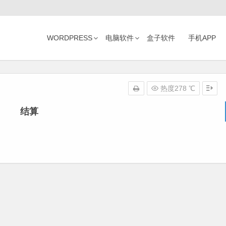
WORDPRESS
电脑软件
盒子软件
手机APP
热度278 ℃
结算