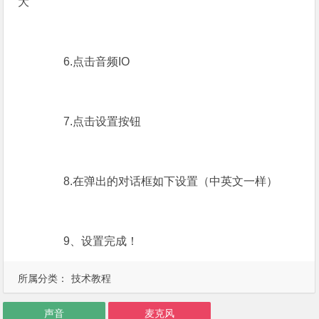
大
6.点击音频IO
7.点击设置按钮
8.在弹出的对话框如下设置（中英文一样）
9、设置完成！
所属分类：
技术教程
声音
麦克风