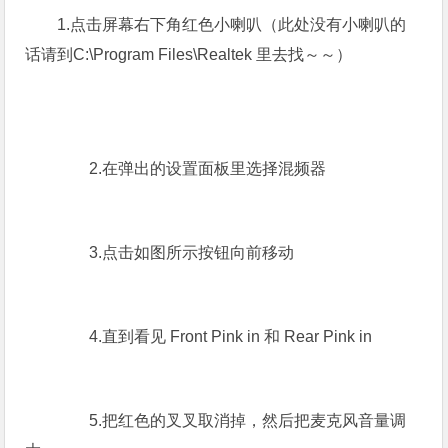
1.点击屏幕右下角红色小喇叭（此处没有小喇叭的
话请到C:\Program Files\Realtek 里去找～～）
2.在弹出的设置面板里选择混频器
3.点击如图所示按钮向前移动
4.直到看见 Front Pink in 和 Rear Pink in
5.把红色的叉叉取消掉，然后把麦克风音量调