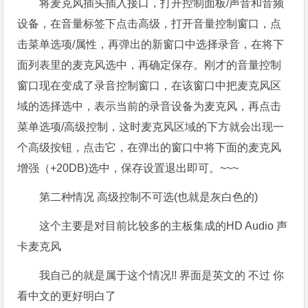
将麦克风插头插入接口，打开控制面板/声音和音频
设备，在音量标签下点击高级，打开音量控制窗口，点
击菜单选项/属性，再弹出的新窗口中选择录音，在将下
面列表里的麦克风选中，再确定保存。刚才的音量控制
窗口现在变成了录音控制窗口，在该窗口中把麦克风区
域的选择选中，表示当前的录音设备为麦克风，再点击
菜单选项/高级控制，这时麦克风区域的下方就会出现一
个高级按钮，点击它，在弹出的窗口中将下面的麦克风
增强（+20DB)选中，保存设置退出即可。~~~
第二种情况 高级控制不可选(也就是灰白色的)
这个主要是对目前比较多的主板集成的HD Audio 声
卡麦克风
我自己的就是属于这个情况!! 界面是英文的 不过 你
看中文的更好明白了