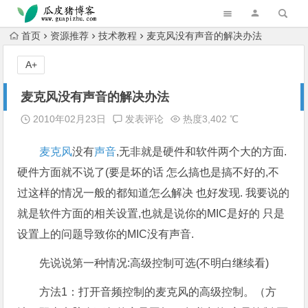
跳转到主内容
首页
资源推荐
技术教程
麦克风没有声音的解决办法
A+
麦克风没有声音的解决办法
2010年02月23日
发表评论
热度3,402 ℃
麦克风
没有
声音
,无非就是硬件和软件两个大的方面.
硬件方面就不说了(要是坏的话 怎么搞也是搞不好的,不
过这样的情况一般的都知道怎么解决 也好发现. 我要说的
就是软件方面的相关设置,也就是说你的MIC是好的 只是
设置上的问题导致你的MIC没有声音.
先说说第一种情况:高级控制可选(不明白继续看)
方法1：打开音频控制的麦克风的高级控制。（方