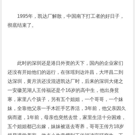
1995年，凯达厂解散，中国南下打工者的好日子，
彻底结束了。
此时的深圳还是港日外资的天下，国内的企业家们
还没有开始他们的远行，在张瑶到达许昌，大坪昌二到
达深圳，黄月洪还没混进凯达厂时，后来的深圳大佬之
一安徽芜湖人王传福还是个16岁的高中生，他出身贫
寒，家里八个孩子，另有五个姐姐，一个哥哥，一个妹
妹，全靠他父亲一手木匠手艺养活，3年前，他父亲因久
病而逝，1年前，母亲也突然去世，家里生活十分困难，
五个姐姐都已出嫁，妹妹被送去寄养，哥哥王传方18岁