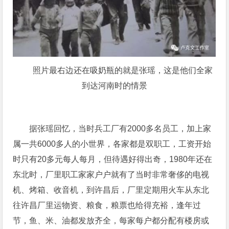
照片最右边还在吸奶瓶的就是张瑶，这是他们全家
到达河南时的情景
据张瑶回忆，当时兵工厂有2000多名员工，加上家
属一共6000多人的小世界，各家都是双职工，工资开始
时只有20多元每人每月，但待遇好得出奇，1980年还在
东北时，厂里职工家家户户就有了当时非常奢侈的电视
机、烤箱、收音机，到许昌后，厂里定期用火车从东北
往许昌厂里运物资、粮食，粮票也给得充裕，逢年过
节，鱼、米、油都发放齐全，每家每户都分配有楼房或