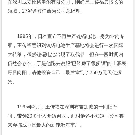
在深圳成立比格电池有限公司，刚好是王传福最擅长的
领域，27岁遂被任命为公司总经理。
1995年，日本宣布不再生产镍镉电池，身为业内专
家，王传福意识到镍镉电池生产基地将会进行一次国际
大转移，虽然镍镉电池出现了取代品，但在一段时间内
仍然会存在，于是他跑去说服“已经赚了很多钱”的土豪表
哥吕向阳，请他投资自己，最后拿到了250万元天使投
资。
1995年2月，王传福在深圳布吉莲塘的一间旧车
间，带领20多个人开始创业，此时他还不知道，公司将
来会搞成中国最大的新能源汽车厂。