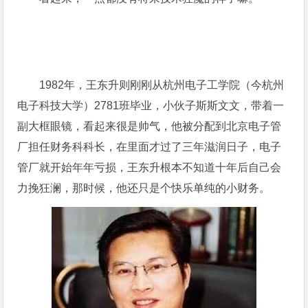
1982年，王东升则刚刚从杭州电子工学院（今杭州
电子科技大学）2781班毕业，小伙子斯斯文文，带着一
副大框眼镜，看起来很是帅气，他被分配到北京电子管
厂担任财务科科长，在里面才过了三年滋润日子，电子
管厂就开始年年亏损，王东升根本不知道十年后自己会
力挽狂澜，那时候，他还只是个快乐单纯的小财务。