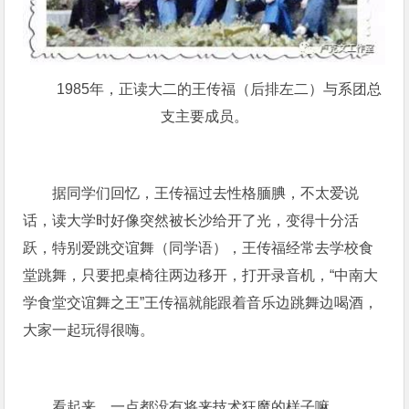
1985年，正读大二的王传福（后排左二）与系团总
支主要成员。
据同学们回忆，王传福过去性格腼腆，不太爱说
话，读大学时好像突然被长沙给开了光，变得十分活
跃，特别爱跳交谊舞（同学语），王传福经常去学校食
堂跳舞，只要把桌椅往两边移开，打开录音机，“中南大
学食堂交谊舞之王”王传福就能跟着音乐边跳舞边喝酒，
大家一起玩得很嗨。
看起来，一点都没有将来技术狂魔的样子嘛。