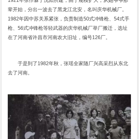
1921年张作霖于沈阳所建，由于规模扩大，从她爷爷那
辈开始，分出一波去了黑龙江北安，名叫庆华机械厂。
1982年因中苏关系紧张，负责制造50式冲锋枪、54式手
枪、56式冲锋枪等轻武器的庆华机械厂举厂搬迁，选址
在了河南省许昌市河南农大旧址，编号126厂。
于是到了1982年秋，张瑶全家随厂兴高采烈从东北
去了河南。