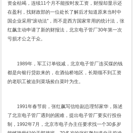
资金枯竭，连续11个月不能按时发工资，财报却显示还
在盈利，找财政部的一位处长了解后才知道原来当时中
国企业采用“滚动法”，而不是西方国家常用的统计法，张
红飙主动申请了新的财报法，北京电子管厂30年第一次
亏损才公之于众。
1989年，军工订单锐减，北京电子管厂连买煤的钱
都是向银行贷款来的，在酒仙桥地区，长期领不到工资
的老职工被迫到菜场捡白菜叶为生。
1991年春节前，张红飙写信给副总理邹家华，陈述
了北京电子管厂遇到的困难，提出电子管厂要实行投份
制，1992年7月，北京市电子办主任要求找一个30多岁