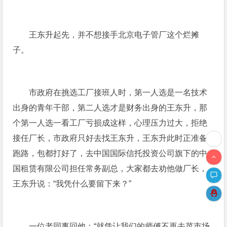
王东升起先，并不想接手北京电子管厂这个烂摊
子。
市政府在挑选工厂接班人时，第一人选是一名技术
出身的青年干部，第二人选才是财务出身的王东升，那
个第一人选一看工厂亏损成这样，心理压力过大，拒绝
接任厂长，市政府只好去找王东升，王东升此时正准备
跑路，包都打好了，去中国国际信托投资公司旗下的中
国租赁有限公司担任常务副总，大家都去劝他做厂长，
王东升说：“我凭什么要留下来？”
一位老同事回他：“就凭让我们的师傅不再去菜市场