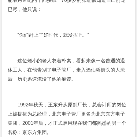
能够跨世纪的干部接班，70多岁的张红飙知道自己前途
已尽，他只说：
“你们赶上了好时代，就发挥吧。”
这位矮小的老人衣着朴素，看起来像一名普通的退
休工人，在他告别了电子管厂，走入酒仙桥街头的人流
后，历史迅速淹没了他的痕迹。
1992年秋天，王东升从原副厂长，总会计师的岗位
上被提拔为总经理，北京电子管厂更名为北京东方电子
集团，2001年后，才正式启用现在我们都熟悉的另一个
名称：京东方集团。