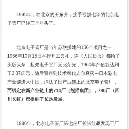
1995年，在北京的王东升，接手亏损七年的北京电
子管厂已经三个年头了。
北京电子管厂是当年苏联援建的156个项目之一，
1956年10月15日举行开工典礼，连《人民日报》都给了
头版头条，起先电子管厂无比荣光，1960年产值就达到
了3.37亿元，随后遭遇到技术替代走向衰落---日本彩电
产业链进入中国，淘汰了旧产业链上的北京电子管厂，
而绑定在新产业链上的714厂（熊猫集团），780厂（四
川长虹）都提到了长足发展。
1986年，北京电子管厂第七任厂长张红飙发现工厂