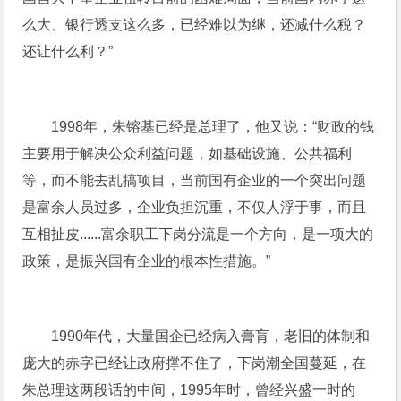
么大、银行透支这么多，已经难以为继，还减什么税？
还让什么利？”
1998年，朱镕基已经是总理了，他又说：“财政的钱
主要用于解决公众利益问题，如基础设施、公共福利
等，而不能去乱搞项目，当前国有企业的一个突出问题
是富余人员过多，企业负担沉重，不仅人浮于事，而且
互相扯皮......富余职工下岗分流是一个方向，是一项大的
政策，是振兴国有企业的根本性措施。”
1990年代，大量国企已经病入膏肓，老旧的体制和
庞大的赤字已经让政府撑不住了，下岗潮全国蔓延，在
朱总理这两段话的中间，1995年时，曾经兴盛一时的