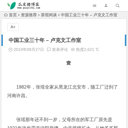
跳转到主内容
首页
资源推荐
茶馆闲谈
中国工业三十年 – 卢克文工作室
A+
中国工业三十年 – 卢克文工作室
2019年08月27日
发表评论
热度2,621 ℃
壹
1982年，张瑶全家从黑龙江北安市，随工厂迁到了
河南许昌。
张瑶那年还不到一岁，父母所在的军工厂原先是