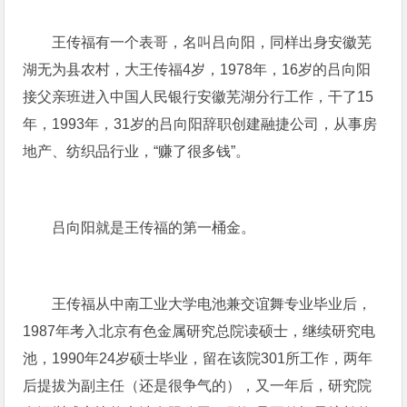
王传福有一个表哥，名叫吕向阳，同样出身安徽芜
湖无为县农村，大王传福4岁，1978年，16岁的吕向阳
接父亲班进入中国人民银行安徽芜湖分行工作，干了15
年，1993年，31岁的吕向阳辞职创建融捷公司，从事房
地产、纺织品行业，“赚了很多钱”。
吕向阳就是王传福的第一桶金。
王传福从中南工业大学电池兼交谊舞专业毕业后，
1987年考入北京有色金属研究总院读硕士，继续研究电
池，1990年24岁硕士毕业，留在该院301所工作，两年
后提拔为副主任（还是很争气的），又一年后，研究院