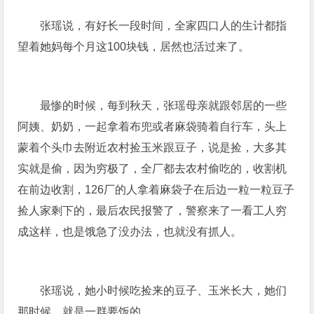
张瑶说，有好长一段时间，全家四口人的生计都指
望着她妈每个月这100块钱，居然也活过来了。
最惨的时候，每到秋天，张瑶母亲就跟邻居的一些
阿姨、奶奶，一起拿着布兜或者麻袋骑着自行车，头上
蒙着个头巾去附近农村捡玉米跟豆子，说是捡，大多其
实就是偷，因为穷极了，全厂都去农村偷吃的，收割机
在前边收割，126厂的人拿着麻袋子在后边一粒一粒豆子
捡人家剩下的，最后农民报警了，警察来了一看工人穷
成这样，也是饿急了没办法，也就没有抓人。
张瑶说，她小时候吃捡来的豆子、玉米长大，她们
那时候，就是一群要饭的。