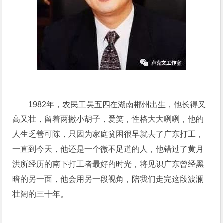
1982年，农民工吴五四在湖南郴州出生，他长得又
高又壮，留着两撇小胡子，爱笑，性格大大咧咧，他的
人生乏善可陈，只因为家庭贫困很早就去了广东打工，
一直到今天，他还是一个微不足道的人，他错过了黄月
洪所经历的南下打工者最好的时光，将见识广东曾经黑
暗的另一面，他会用另一段视角，陪我们走完这段波澜
壮阔的三十年。