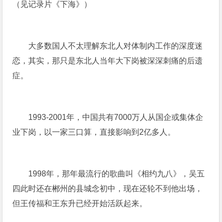
（见记录片《下海》）
大多数国人不太理解东北人对体制内工作的深度迷
恋，其实，那只是东北人当年大下岗被深深刺痛的后遗
症。
1993-2001年，中国共有7000万人从国企或集体企
业下岗，以一家三口算，直接影响到2亿多人。
1998年，那年最流行的歌曲叫《相约九八》，吴五
四此时还在郴州的县城念初中，现在还轮不到他出场，
但王传福和王东升已经开始活跃起来。