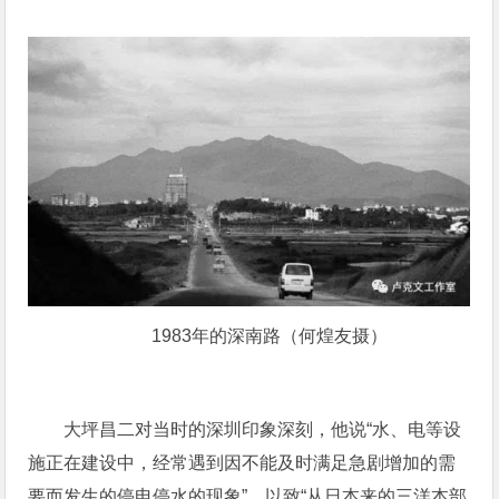
1983年的深南路（何煌友摄）
大坪昌二对当时的深圳印象深刻，他说“水、电等设
施正在建设中，经常遇到因不能及时满足急剧增加的需
要而发生的停电停水的现象”，以致“从日本来的三洋本部