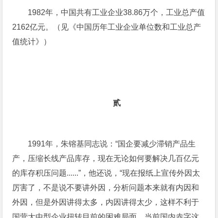
1982年，中国共有工业企业38.86万个，工业总产值
2162亿元。（见《中国历年工业企业单位数和工业总产
值统计》）
贰
1991年，朱镕基同志说：“国企要减少滞销产品生
产，压缩长线产品库存，现在无论如何要解决几百亿元
的库存积压问题......”，他还说，“现在报纸上宣传外因太
厉害了，不是说不要讲外因，分析问题本来就有内因和
外因，但是外因讲得太多，内因讲得太少，这样不利于
国营大中型企业扭转目前的困难局面，当前国内赤字这