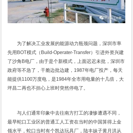
为了解决工业发展的能源动力瓶颈问题，深圳市率
先用BOT模式（Build-Operater-Transfer）引进外资兴建
了沙角B电厂，由于是个新模式，上面迟迟未批，深圳市
政府等不急了，干脆边批边建，1987年电厂投产，每天
能提供1100万度电，是1984年全市用电量的十几倍，大
坪昌二再也不担心上班时突然停电了。
与人们通常印象中去往南方打工的凄惨遭遇不同，
最早蛇口工业区的普通工人工资在当时的中国算得上金
领水平，蛇口当时有个凯达玩具厂，陆丰妹子黄月洪从