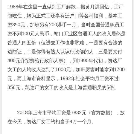
1988年在这里一直做到工厂解散，据黄月洪回忆，工厂
包吃住，转为正式工还享有迁户口等各种福利，基本工
资350元，加班另有200港币一月，当时全国普通职员工
资不到100元人民币，蛇口工业区普通工人的收入居然是
普通人四五倍（但进去工作也非常难，一是要有合法的
边防证，二是你得有熟人认识行政部的人，三是要支付
400元介绍费给行政部人事），到1990年代初，凯达厂
女工的人均收入达到了1000元，加班厉害时能拿到1700
元，而上海市资料显示，1992年社会平均月工资不过
356元，凯达厂的女工的收入是上海普通职员的5倍。
2018年上海市平均工资是7832元（官方数据），放
在今天，凯达厂女工约相当于4万一个月。