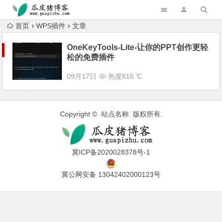
跳转到主内容
首页
WPS插件
文章
OneKeyTools-Lite-让你的PPT创作更轻
松的免费插件
09月17日
热度816 ℃
Copyright © 站点名称 版权所有.
冀ICP备2020028378号-1
冀公网安备 13042402000123号