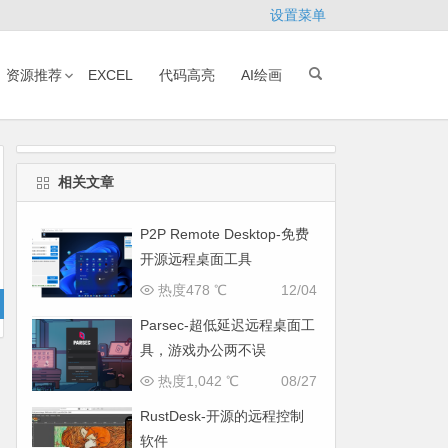
设置菜单
资源推荐
EXCEL
代码高亮
AI绘画
相关文章
P2P Remote Desktop-免费
开源远程桌面工具
热度478 ℃
12/04
Parsec-超低延迟远程桌面工
具，游戏办公两不误
热度1,042 ℃
08/27
RustDesk-开源的远程控制
软件