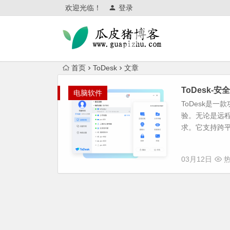
欢迎光临！
登录
首页
ToDesk
文章
ToDesk
电脑软件
ToDesk是
验。无论是远程
求。它支持跨平台
03月12日
热