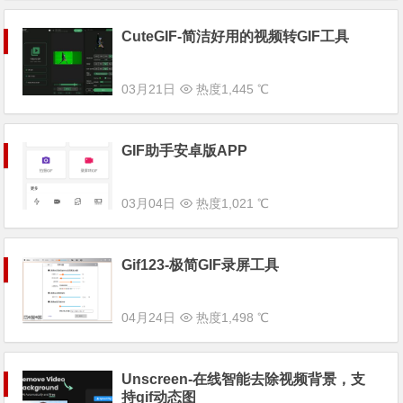
CuteGIF-简洁好用的视频转GIF工具
03月21日
热度1,445 ℃
GIF助手安卓版APP
03月04日
热度1,021 ℃
Gif123-极简GIF录屏工具
04月24日
热度1,498 ℃
Unscreen-在线智能去除视频背景，支
持gif动态图