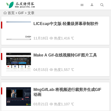
跳转到主内容
首页
GIF
文章
LICEcap中文版-轻量级屏幕录制软件
11月18日
热度1,416 ℃
Make A Gif-在线视频转GIF图片工具
04月15日
热度1,557 ℃
MngGifLab-将视频进行裁剪并生成GIF
动画
03月21日
热度1,107 ℃