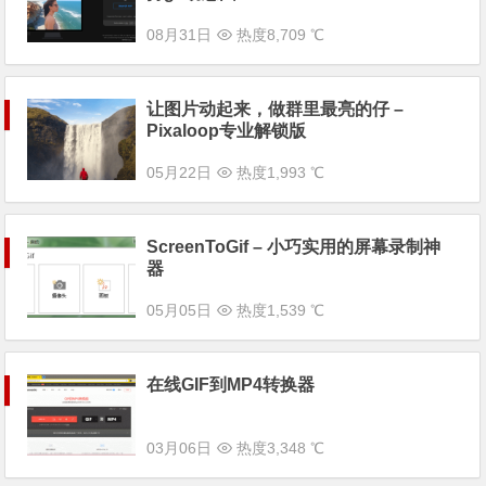
08月31日
热度8,709 ℃
让图片动起来，做群里最亮的仔 –
Pixaloop专业解锁版
05月22日
热度1,993 ℃
ScreenToGif – 小巧实用的屏幕录制神
器
05月05日
热度1,539 ℃
在线GIF到MP4转换器
03月06日
热度3,348 ℃