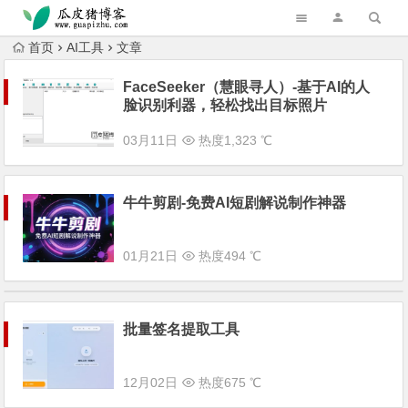
跳转到主内容
首页
AI工具
文章
FaceSeeker（慧眼寻人）-基于AI的人
脸识别利器，轻松找出目标照片
03月11日
热度1,323 ℃
牛牛剪剧-免费AI短剧解说制作神器
01月21日
热度494 ℃
批量签名提取工具
12月02日
热度675 ℃