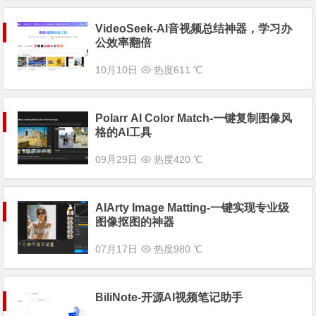
VideoSeek-AI音视频总结神器，学习办
公效率翻倍
10月10日
热度611 ℃
Polarr AI Color Match-一键复制图像风
格的AI工具
09月29日
热度420 ℃
AIArty Image Matting-一键实现专业级
图像抠图的神器
07月17日
热度980 ℃
BiliNote-开源AI视频笔记助手