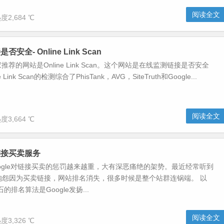
阅读全文
度2,684 ℃
安全- Online Link Scan
荐的网站是Online Link Scan。这个网站是在线监测链接是否安全
Link Scan的检测综合了PhisTank，AVG，SiteTruth和Google...
阅读全文
度3,664 ℃
链接买卖服务
ogle对链接买卖的惩罚越来越重，大有深恶痛绝的架势。最近经常听到
抱怨因为买卖链接，网站排名消失，很多时候是整个站群连锅端。 以
的排名算法是Google发扬...
阅读全文
度3,326 ℃