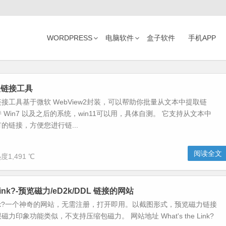
WORDPRESS
电脑软件
盒子软件
手机APP
取链接工具
接工具基于微软 WebView2封装，可以帮助你批量从文本中提取链
 Win7 以及之后的系统，win11可以用，具体自测。 它支持从文本中
的链接，方便您进行链...
阅读全文
度1,491 ℃
e Link?-预览磁力/eD2k/DDL 链接的网站
he Link?一个神奇的网站，无需注册，打开即用。以截图形式，预览磁力链接
力印象功能类似，不支持压缩包磁力。 网站地址 What's the Link?