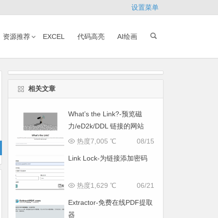
设置菜单
资源推荐
EXCEL
代码高亮
AI绘画
相关文章
What’s the Link?-预览磁
力/eD2k/DDL 链接的网站
热度7,005 ℃
08/15
Link Lock-为链接添加密码
热度1,629 ℃
06/21
Extractor-免费在线PDF提取
器