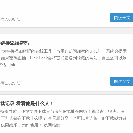
阅读全文
度7,005 ℃
k-为链接添加密码
ck是一个为链接添加密码的在线工具，当用户访问加密的URL时，系统会提示
如果密码正确，Link Lock会将它们发送到隐藏的网站，而且还可以添
Link ...
阅读全文
度1,629 ℃
载记录-看看他是什么人！
的特殊性质，使得文件下载参与者的IP地址在网络上都会留下痕迹。有
下别人都在下载什么呢？ 今天就分享一个可以查询某一IP下载磁力链
仅限娱乐，勿作他用！ 该网站默...