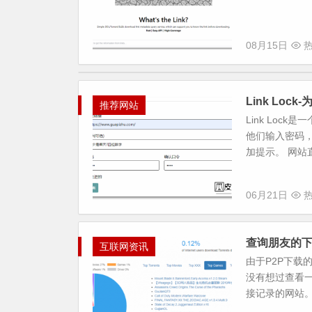
08月15日
热
Link Loc
推荐网站
Link Lo
他们输入密码，
加提示。 网站直达 
06月21日
热
查询朋友的下
互联网资讯
由于P2P下载
没有想过查看一
接记录的网站。