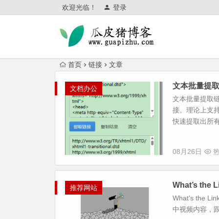
欢迎光临！
登录
首页
链接
文章
文本批量提
文档办公
文本批量提取链
接。理论上支持
快速提取出所有
08月26日
热
What’s th
推荐网站
What's t
中视频内容，跟磁