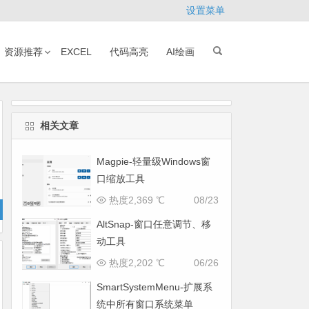
设置菜单
资源推荐
EXCEL
代码高亮
AI绘画
相关文章
Magpie-轻量级Windows窗
口缩放工具
热度2,369 ℃
08/23
AltSnap-窗口任意调节、移
动工具
热度2,202 ℃
06/26
SmartSystemMenu-扩展系
统中所有窗口系统菜单