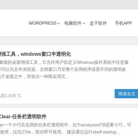
WORDPRESS
电脑软件
盒子软件
手机APP
面增强工具，windows窗口半透明化
个轻量级的桌面增强工具，它允许用户自定义Windows操作系统中任意窗
你可以为文件浏览器、文档窗口乃至整个应用程序设置不同的透明效
于桌面之中，营造出一种既实用又...
阅读全文
度1,635 ℃
lurClear-任务栏透明软件
lurClear一个小巧且实用的任务栏透明软件，比TranslucentTB还要小巧，可
上使用，仅仅27kb，双击即可使用。 建议通过运行shell:startup...