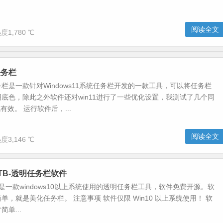
阅读全文
度1,780 ℃
任务栏
栏是一款针对Windows11系统任务栏开发的一款工具，可以将任务栏
底色，除此之外软件还对win11进行了一些优化设置，我测试了几个同
统有效。 运行软件后，...
阅读全文
度3,146 ℃
entTB-透明任务栏软件
entTB是一款windows10以上系统使用的透明任务栏工具，软件免费开源。软
单，就是美化任务栏。 注意事项 软件仅限 Win10 以上系统使用！ 软
单...