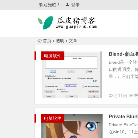
欢迎光临！
登录
首页
透明
文章
Blend-桌
电脑软件
Blend是一
口的透明度。
果，让它们半隐
03月11日
热
Private.B
电脑软件
Private.B
在win10、11