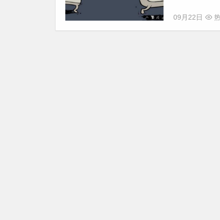
09月22日
热