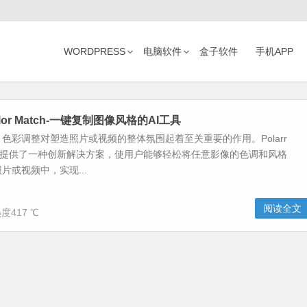
WORDPRESS
电脑软件
盒子软件
手机APP
 Color Match-一键复制图像风格的AI工具
色彩调整对塑造照片或视频的整体氛围起着至关重要的作用。Polarr
 Match提供了一种创新解决方案，使用户能够轻松将任意影像的色调和风格
片或视频中，实现...
阅读全文
度417 ℃