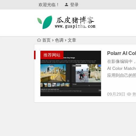
欢迎光临！
登录
首页
色调
文章
Polarr AI
推荐网站
在影像编辑中，
AI Color
应用到自己的照
09月29日
热