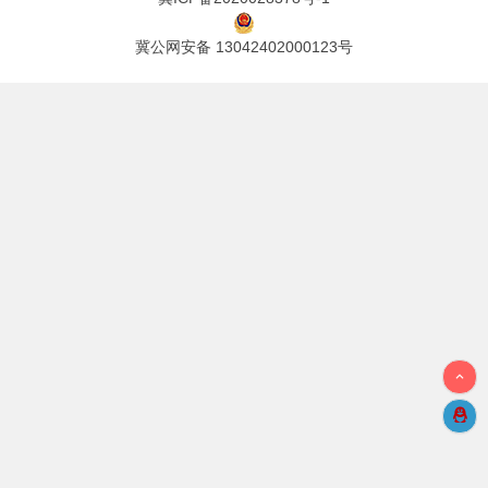
冀公网安备 13042402000123号