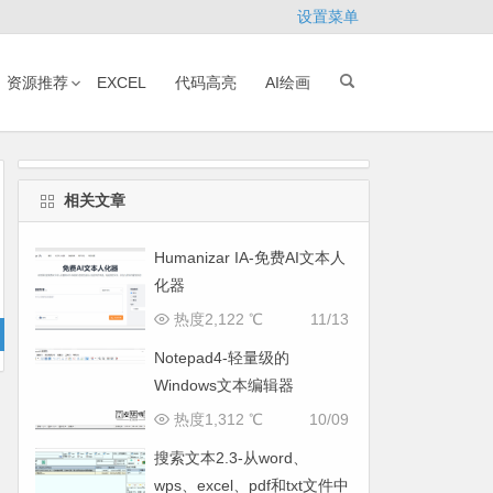
设置菜单
资源推荐
EXCEL
代码高亮
AI绘画
相关文章
Humanizar IA-免费AI文本人
化器
热度2,122 ℃
11/13
Notepad4-轻量级的
Windows文本编辑器
热度1,312 ℃
10/09
搜索文本2.3-从word、
wps、excel、pdf和txt文件中