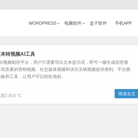
WORDPRESS
电脑软件
盒子软件
手机APP
I-文本转视频AI工具
 AI是一款视频制作平台，用户只需要写出文本提示词，即可一键生成创意视
作高质量的营销视频、社交媒体视频和演示文稿视频提供便利。平台拥
板和工具，让用户可以轻松地创...
阅读全文
度2,815 ℃