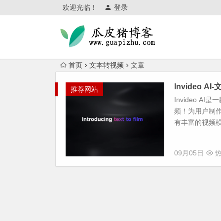
欢迎光临！
登录
首页
文本转视频
文章
Invideo A
推荐网站
Invideo
频！为用户制
有丰富的视频模
09月05日
热