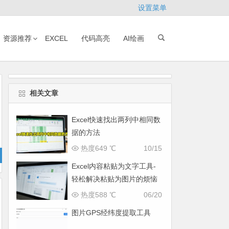
设置菜单
资源推荐
EXCEL
代码高亮
AI绘画
相关文章
Excel快速找出两列中相同数
据的方法
热度649 ℃
10/15
Excel内容粘贴为文字工具-
轻松解决粘贴为图片的烦恼
热度588 ℃
06/20
图片GPS经纬度提取工具