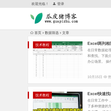
欢迎光临！
登录
首页
数据筛选
文章
Excel两
技术教程
在日常数据处
和查找。下面介
办公场景。 操作
10月15日
热
Excel快
技术教程
在日常工作中，
了多种便捷的方