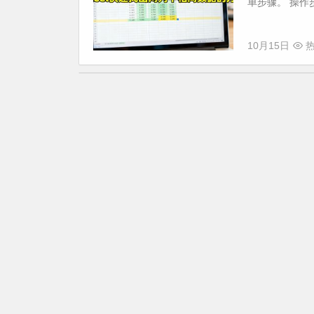
单步骤。 操作步
10月15日
热