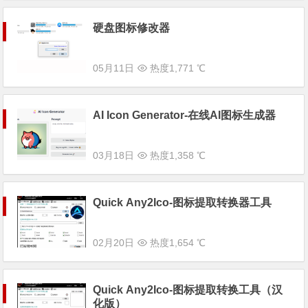
硬盘图标修改器
05月11日
热度1,771 ℃
AI Icon Generator-在线AI图标生成器
03月18日
热度1,358 ℃
Quick Any2Ico-图标提取转换器工具
02月20日
热度1,654 ℃
Quick Any2Ico-图标提取转换工具（汉
化版）