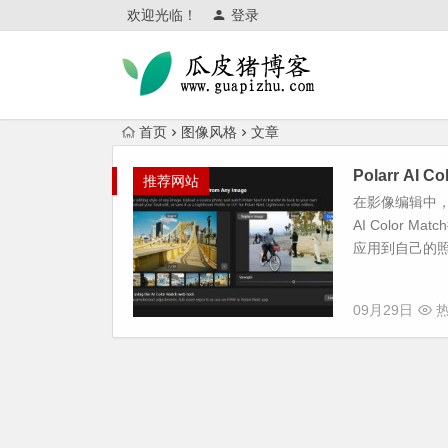
欢迎光临！
登录
首页
图像风格
文章
Polarr AI
推荐网站
在影像编辑中，
AI Color
应用到自己的照
09月29日
热