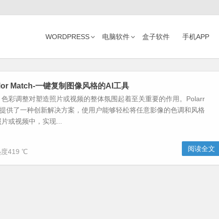
WORDPRESS
电脑软件
盒子软件
手机APP
 Color Match-一键复制图像风格的AI工具
色彩调整对塑造照片或视频的整体氛围起着至关重要的作用。Polarr
 Match提供了一种创新解决方案，使用户能够轻松将任意影像的色调和风格
片或视频中，实现...
阅读全文
度419 ℃