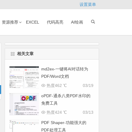
设置菜单
资源推荐
EXCEL
代码高亮
AI绘画
相关文章
md2ex-一键将AI对话转为
PDF/Word文档
热度462 ℃
03/19
oPDF-通杀八类PDF水印的
免费工具
热度424 ℃
03/13
PDF Shaper-功能强大的
PDF处理工具