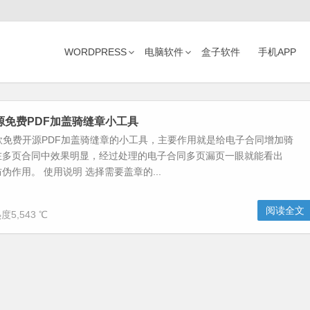
WORDPRESS
电脑软件
盒子软件
手机APP
开源免费PDF加盖骑缝章小工具
一款免费开源PDF加盖骑缝章的小工具，主要作用就是给电子合同增加骑
在多页合同中效果明显，经过处理的电子合同多页漏页一眼就能看出
伪作用。 使用说明 选择需要盖章的...
阅读全文
度5,543 ℃