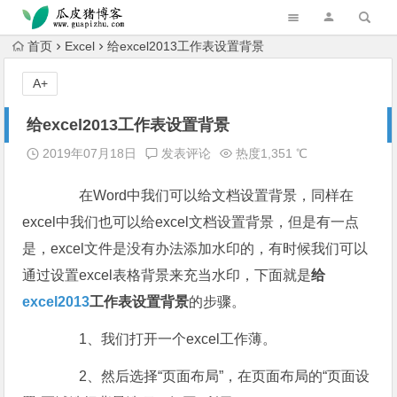
跳转到主内容
首页
Excel
给excel2013工作表设置背景
A+
给excel2013工作表设置背景
2019年07月18日
发表评论
热度1,351 ℃
在Word中我们可以给文档设置背景，同样在
excel中我们也可以给excel文档设置背景，但是有一点
是，excel文件是没有办法添加水印的，有时候我们可以
通过设置excel表格背景来充当水印，下面就是
给
excel2013
工作表设置背景
的步骤。
1、我们打开一个excel工作薄。
2、然后选择“页面布局”，在页面布局的“页面设