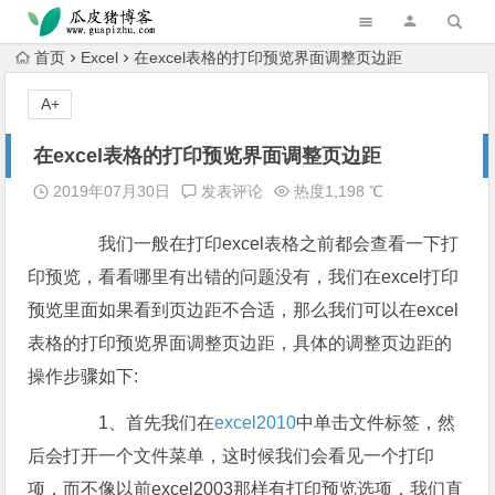
跳转到主内容
首页
Excel
在excel表格的打印预览界面调整页边距
A+
在excel表格的打印预览界面调整页边距
2019年07月30日
发表评论
热度1,198 ℃
我们一般在打印excel表格之前都会查看一下打
印预览，看看哪里有出错的问题没有，我们在excel打印
预览里面如果看到页边距不合适，那么我们可以在excel
表格的打印预览界面调整页边距，具体的调整页边距的
操作步骤如下:
1、首先我们在
excel2010
中单击文件标签，然
后会打开一个文件菜单，这时候我们会看见一个打印
项，而不像以前excel2003那样有打印预览选项，我们直