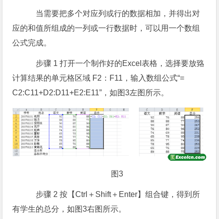
当需要把多个对应列或行的数据相加，并得出对
应的和值所组成的一列或一行数据时，可以用一个数组
公式完成。
步骤 1 打开一个制作好的Excel表格，选择要放臵
计算结果的单元格区域 F2：F11，输入数组公式“=
C2:C11+D2:D11+E2:E11”，如图3左图所示。
图3
步骤 2 按【Ctrl＋Shift＋Enter】组合键，得到所
有学生的总分，如图3右图所示。