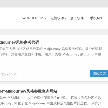
WORDPRESS
电脑软件
盒子软件
手机APP
l-Midjourney风格参考代码
l 网站汇集了大量由社区成员分享的 Midjourney 风格参考代码。每个代码都
符，方便用户查找和使用。用户只需在 Midjourney 的prompt中输
阅读全文
度2,400 ℃
ysref-Midjourney风格参数查询网站
ysref是一个为Midjourney用户提供便捷服务的网站，它通过为各种艺术风
代码，简化了在 Midjourney 中生成特定风格图片的过程。 用户只