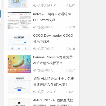
热度2,983 ℃
03/27
md2ex-一键将AI对话转为
PDF/Word文档
热度466 ℃
03/19
COCO Downloader-COCO
音乐下载站
热度795 ℃
03/19
Banana Prompts-海量免费
AI艺术创作模板平台
热度460 ℃
03/17
灵猫-AI水印去除神器，免费
快速去除“AI生成”水印！
热度1,237 ℃
01/21
AIART PICS-AI 图像生成提