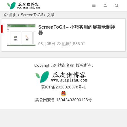
跳转到主内容
首页
ScreenToGif
文章
ScreenToGif – 小巧实用的屏幕录制神
器
05月05日
热度1,535 ℃
Copyright © 站点名称 版权所有.
冀ICP备2020028378号-1
冀公网安备 13042402000123号