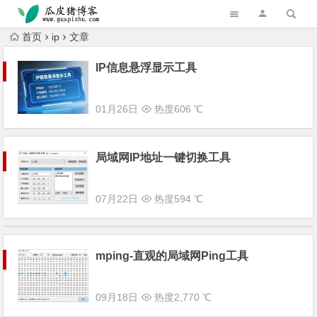
跳转到主内容
首页
ip
文章
IP信息悬浮显示工具
01月26日
热度606 ℃
局域网IP地址一键切换工具
07月22日
热度594 ℃
mping-直观的局域网Ping工具
09月18日
热度2,770 ℃