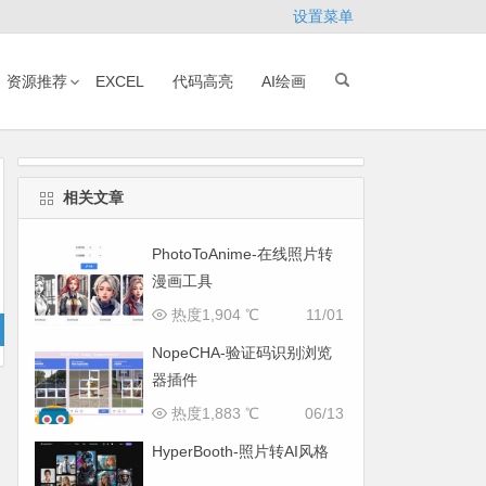
设置菜单
资源推荐
EXCEL
代码高亮
AI绘画
相关文章
PhotoToAnime-在线照片转
漫画工具
热度1,904 ℃
11/01
NopeCHA-验证码识别浏览
器插件
热度1,883 ℃
06/13
HyperBooth-照片转AI风格