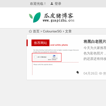
欢迎光临！
登录
首页
ColouriseSG
文章
将黑白老照片变成
推荐网站
今天为大家推荐一
色为彩色照片
的还原还有待改善
04月26日
热