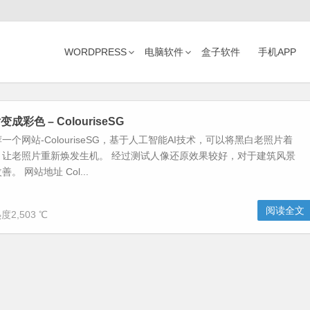
WORDPRESS
电脑软件
盒子软件
手机APP
彩色 – ColouriseSG
个网站-ColouriseSG，基于人工智能AI技术，可以将黑白老照片着
，让老照片重新焕发生机。 经过测试人像还原效果较好，对于建筑风景
。 网站地址 Col...
阅读全文
度2,503 ℃