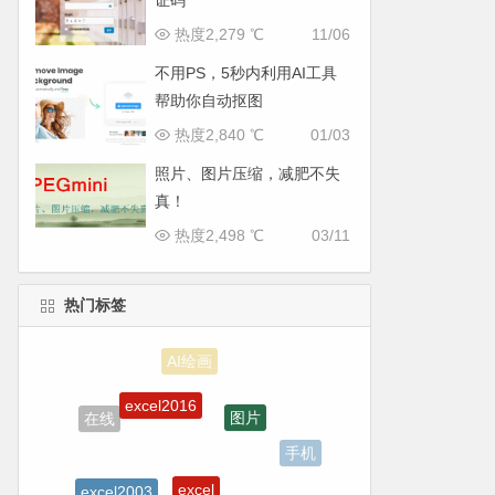
证码
热度2,279 ℃
11/06
不用PS，5秒内利用AI工具
帮助你自动抠图
热度2,840 ℃
01/03
照片、图片压缩，减肥不失
真！
热度2,498 ℃
03/11
热门标签
excel2016
图片
在线
手机
excel
excel2003