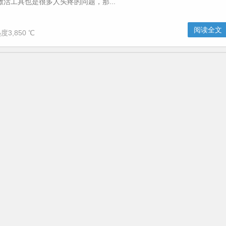
激活工具也是很多人头疼的问题，那...
阅读全文
度3,850 ℃