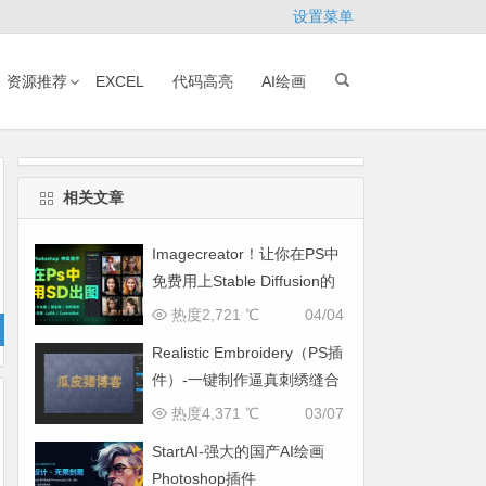
设置菜单
资源推荐
EXCEL
代码高亮
AI绘画
相关文章
Imagecreator！让你在PS中
免费用上Stable Diffusion的
神级插件
热度2,721 ℃
04/04
Realistic Embroidery（PS插
件）-一键制作逼真刺绣缝合
效果
热度4,371 ℃
03/07
StartAI-强大的国产AI绘画
Photoshop插件