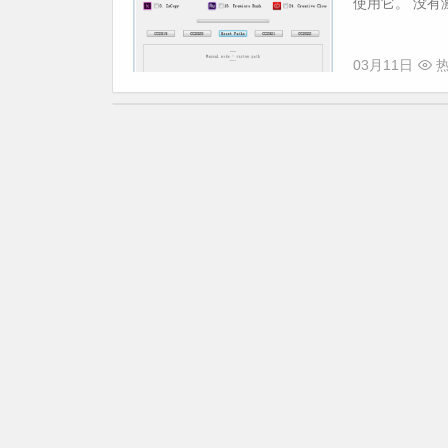
使用它。 没有
03月11日
热