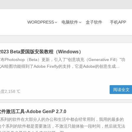
WORDPRESS
电脑软件
盒子软件
手机APP
p 2023 Beta爱国版安装教程（Windows）
Photoshop（Beta）更新，引入了"创意填充（Generative Fill）"功
绘图功能得到了Adobe Firefly的支持，它是Adobe的创意生成...
阅读全文
度2,158 ℃
件激活工具-Adobe GenP 2.7.0
o系列的软件在大部分人的办公和生活中都会经常用到，我用的最多的
是这个系列的软件都是需要激活，不激活只能体验一段时间，然后就无法