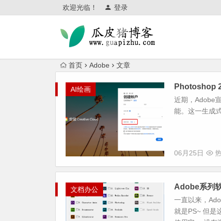
欢迎光临！
登录
首页
Adobe
文章
Photosho
AI绘画
近期，Adobe宣布
能。这一生成式AI
06月25日
热
Adobe系列软
文档办公
一直以来，Ad
就是PS~ 但