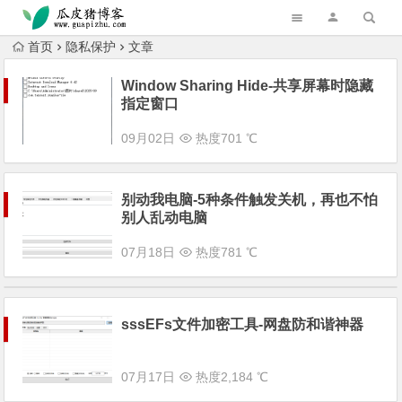
跳转到主内容
首页
隐私保护
文章
Window Sharing Hide-共享屏幕时隐藏
指定窗口
09月02日
热度701 ℃
别动我电脑-5种条件触发关机，再也不怕
别人乱动电脑
07月18日
热度781 ℃
sssEFs文件加密工具-网盘防和谐神器
07月17日
热度2,184 ℃