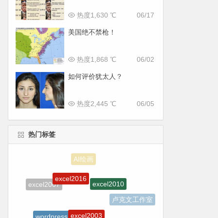
热度1,630 ℃
06/17
美国绝不禁枪！
热度1,868 ℃
06/02
如何评价犹太人？
热度2,445 ℃
06/05
热门标签
excel2016
excel2010
excel2007
卢克文工作室
excel2003
wordpress