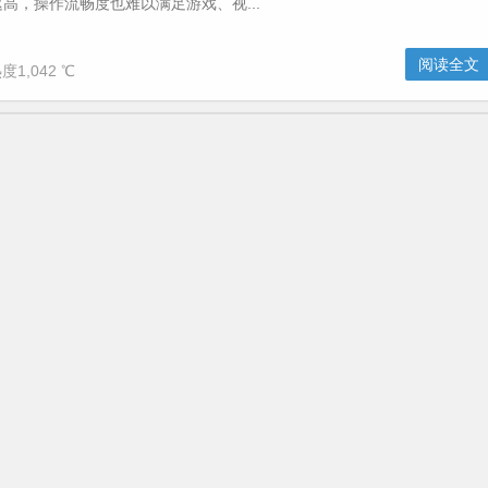
高，操作流畅度也难以满足游戏、视...
阅读全文
度1,042 ℃