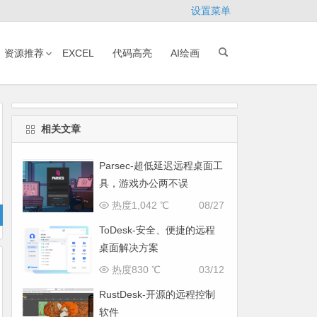
设置菜单
资源推荐
EXCEL
代码高亮
AI绘画
相关文章
Parsec-超低延迟远程桌面工
具，游戏办公两不误
热度1,042 ℃
08/27
ToDesk-安全、便捷的远程
桌面解决方案
热度830 ℃
03/12
RustDesk-开源的远程控制
软件