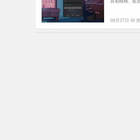
容易模糊、延迟
08月27日
热