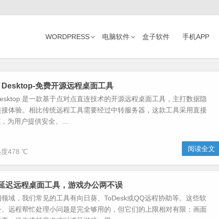
WORDPRESS
电脑软件
盒子软件
手机APP
te Desktop-免费开源远程桌面工具
te Desktop 是一款基于点对点直连技术的开源远程桌面工具，主打数据隐
连接体验。相比传统远程工具需要经过中转服务器，这款工具采用直接
，为用户提供安全、...
阅读全文
度478 ℃
-超低延迟远程桌面工具，游戏办公两不误
领域，我们常见的工具有向日葵、ToDesk或QQ远程协助等。这些软
公、远程帮忙处理小问题是完全够用的，但它们的上限相对有限：画面