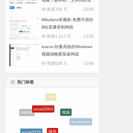
视频下载神器，支持B站/流
媒体
热度756 ℃
12/25
Mikufans录播姬-免费开源的
B站直播录制神器
热度1,217 ℃
12/25
Icaros-轻量高效的Windows
视频缩略图加速神器
热度638 ℃
12/05
热门标签
excel2003
视频
AI绘画
wordpress
插件
excel2016