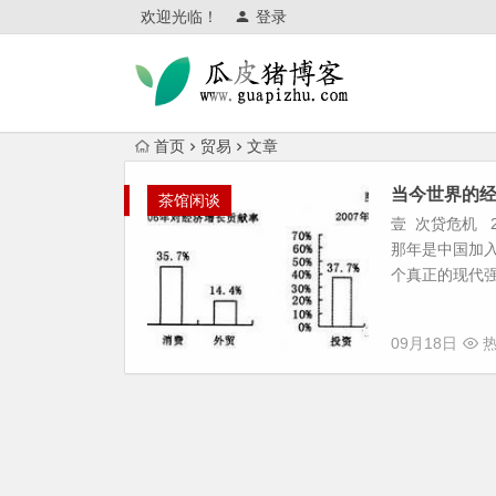
欢迎光临！
登录
首页
贸易
文章
当今世界的经
茶馆闲谈
壹 次贷危机 
那年是中国加
个真正的现代强.
09月18日
热