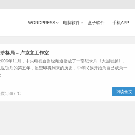
WORDPRESS
电脑软件
盒子软件
手机APP
济格局 – 卢克文工作室
2006年11月，中央电视台财经频道播放了一部纪录片《大国崛起》。
入世贸后的第五年，遥望即将到来的历史，中华民族开始为自己成为一
..
阅读全文
度1,887 ℃